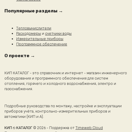
Популярные разделы →
Тепловычислители
Расходомеры
и
счетчики воды
Измерительные приборы
Программное обеспечение
О проекте →
КИП КАТАЛОГ - это справочник и интернет - магазин инженерного
оборудования и программного обеспечения для систем
отопления, горячего и холодного водоснабжения, электро и
газоснабжения.
Подробные руководства по монтажу, настройке и эксплуатации
приборов учёта, контрольно-измерительных приборов и
автоматики (КИП и А).
КИП ⎋ КАТАЛОГ
© 2026 - Поддержка от
Timeweb.Cloud