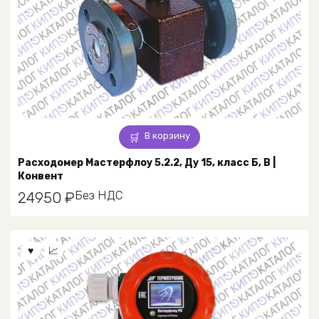
В корзину
Расходомер Мастерфлоу 5.2.2, Ду 15, класс Б, В |
Конвент
Без НДС
24950
₽