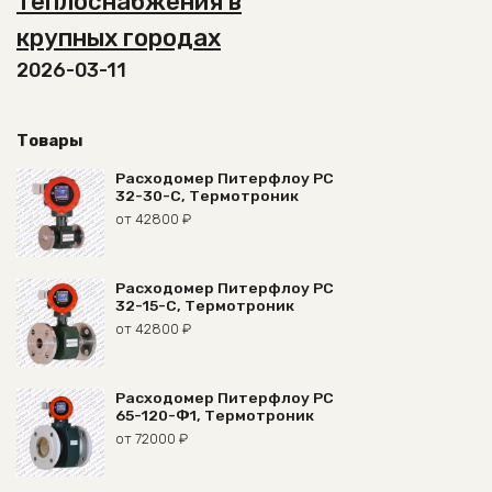
теплоснабжения в
крупных городах
2026-03-11
Товары
Расходомер Питерфлоу РС
32-30-С, Термотроник
от
42800
₽
Расходомер Питерфлоу РС
32-15-С, Термотроник
от
42800
₽
Расходомер Питерфлоу РС
65-120-Ф1, Термотроник
от
72000
₽