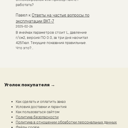
работать?
Павел
к
Ответы на частые вопросы по
эксплуатации ВКТ-7
2025-02-26
В ячейках параметров стоит L, давление
г/см2, версия ПО 0.0, за три дня насчитал
425Гкал. Текущие показания правильные.
Что это?…
Уголок покупателя →
Как сделать и оплатить заказ
Условия доставки и гарантия
Как пользоваться сайтом
Политика безопасности
Политика в отношении обработки персональных данных
Файлы cookie