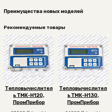
Преимущества новых моделей
Рекомендуемые товары
Тепловычислител
Тепловычислител
ь ТМК-Н120,
ь ТМК-Н130,
ПромПрибор
ПромПрибор