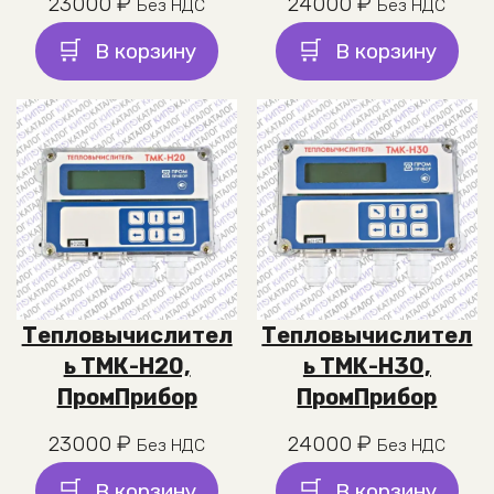
23000
₽
24000
₽
Без НДС
Без НДС
В корзину
В корзину
Тепловычислител
Тепловычислител
ь ТМК-Н20,
ь ТМК-Н30,
ПромПрибор
ПромПрибор
23000
₽
24000
₽
Без НДС
Без НДС
В корзину
В корзину