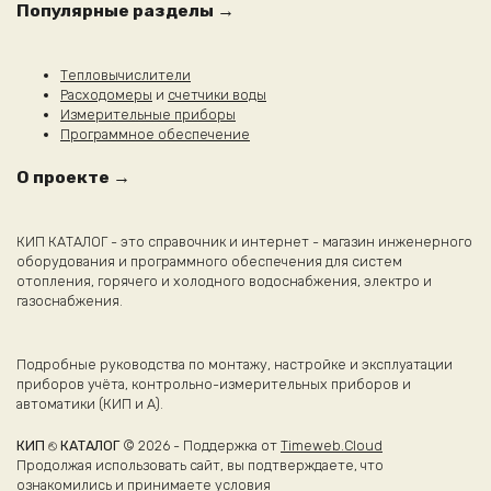
Популярные разделы →
Тепловычислители
Расходомеры
и
счетчики воды
Измерительные приборы
Программное обеспечение
О проекте →
КИП КАТАЛОГ - это справочник и интернет - магазин инженерного
оборудования и программного обеспечения для систем
отопления, горячего и холодного водоснабжения, электро и
газоснабжения.
Подробные руководства по монтажу, настройке и эксплуатации
приборов учёта, контрольно-измерительных приборов и
автоматики (КИП и А).
КИП ⎋ КАТАЛОГ
© 2026 - Поддержка от
Timeweb.Cloud
Продолжая использовать сайт, вы подтверждаете, что
ознакомились и принимаете условия