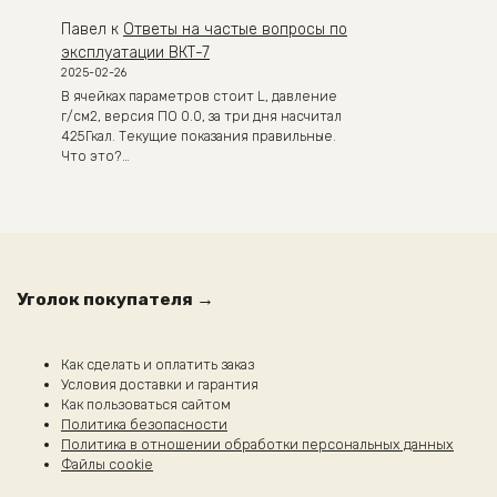
Павел
к
Ответы на частые вопросы по
эксплуатации ВКТ-7
2025-02-26
В ячейках параметров стоит L, давление
г/см2, версия ПО 0.0, за три дня насчитал
425Гкал. Текущие показания правильные.
Что это?…
Уголок покупателя →
Как сделать и оплатить заказ
Условия доставки и гарантия
Как пользоваться сайтом
Политика безопасности
Политика в отношении обработки персональных данных
Файлы cookie