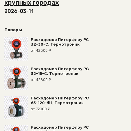
крупных городах
2026-03-11
Товары
Расходомер Питерфлоу РС
32-30-С, Термотроник
от
42800
₽
Расходомер Питерфлоу РС
32-15-С, Термотроник
от
42800
₽
Расходомер Питерфлоу РС
65-120-Ф1, Термотроник
от
72000
₽
Расходомер Питерфлоу РС