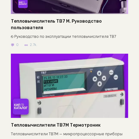
Тепловычислитель ТВ7 М. Руководство
пользователя
⎋ Руководство по эксплуатации тепловычислителя ТВ7
0
2.7k.
Тепловычислители ТВ7М Термотроник
Тепловычислители ТВ7М — микропроцессорные приборы