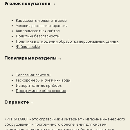
выбрать
Уголок покупателя →
на
странице
товара.
Как сделать и оплатить заказ
Условия доставки и гарантия
Как пользоваться сайтом
Политика безопасности
Политика в отношении обработки персональных данных
Файлы cookie
Популярные разделы →
Тепловычислители
Расходомеры
и
счетчики воды
Измерительные приборы
Программное обеспечение
О проекте →
КИП КАТАЛОГ - это справочник и интернет - магазин инженерного
оборудования и программного обеспечения для систем
отопления, горячего и холодного водоснабжения, электро и