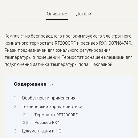
RX1,
087N6474R,
Описание
Детали
Ридан
Комплект из беспроводного программируемого электронного
комнатного термостата RT2000RF и ресивер RX1, 087N6474R,
Ридан предназначен для зонального регулирования
температуры в помещении. Термостат оснащен клеммами для
подключения датчика температуры пола. Накладной.
Содержание
Особенности применения
Технические характеристики
Термостат RET2000RF
Ресивер RX 1
Документация и ПО