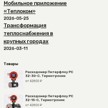
Мобильное приложение
«Теплоком»
2026-05-25
Трансформация
теплоснабжения в
крупных городах
2026-03-11
Товары
Расходомер Питерфлоу РС
32-30-С, Термотроник
от
42800
₽
Расходомер Питерфлоу РС
32-15-С, Термотроник
от
42800
₽