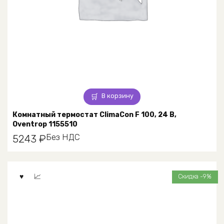
В корзину
Комнатный термостат ClimaCon F 100, 24 В,
Oventrop 1155510
Без НДС
5243
₽
Скидка -9%