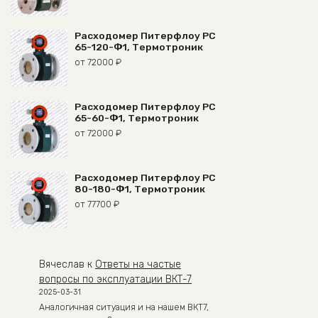
Расходомер Питерфлоу РС
65-120-Ф1, Термотроник
от
72000
₽
Расходомер Питерфлоу РС
65-60-Ф1, Термотроник
от
72000
₽
Расходомер Питерфлоу РС
80-180-Ф1, Термотроник
от
77700
₽
Вячеслав
к
Ответы на частые
вопросы по эксплуатации ВКТ-7
2025-03-31
Аналогичная ситуация и на нашем ВКТ7,