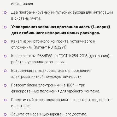
информация.
Два программируемых импульсных выхода для интеграции
в системы учёта.
Усовершенствованная проточная часть (L-серия)
для стабильного измерения малых расходов.
Канал из химстойкого композита, устойчивого к
отложениям (патент RU 153291).
Класс защиты IP66/IP68 по ГОСТ 14254-2015 (доп. опция) —
работа в условиях затопления.
Встроенная гальваноразвязка для повышения
электромагнитной помехоустойчивости.
Поворот блока электроники на 180° — три
фиксированных положения для удобного монтажа.
Герметичный отсек электроники — защита от конденсата
и протечек.
Защита от несанкционированного доступа.