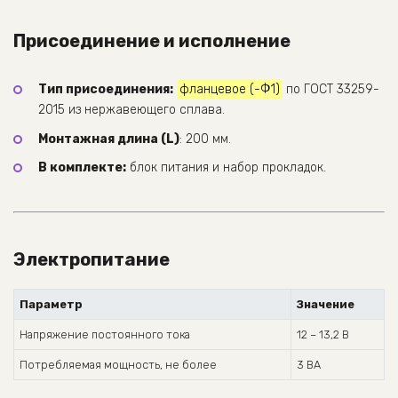
Присоединение и исполнение
Тип присоединения:
фланцевое (-Ф1)
по ГОСТ 33259-
2015 из нержавеющего сплава.
Монтажная длина (L)
: 200 мм.
В комплекте:
блок питания и набор прокладок.
Электропитание
Параметр
Значение
Напряжение постоянного тока
12 – 13,2 В
Потребляемая мощность, не более
3 ВА