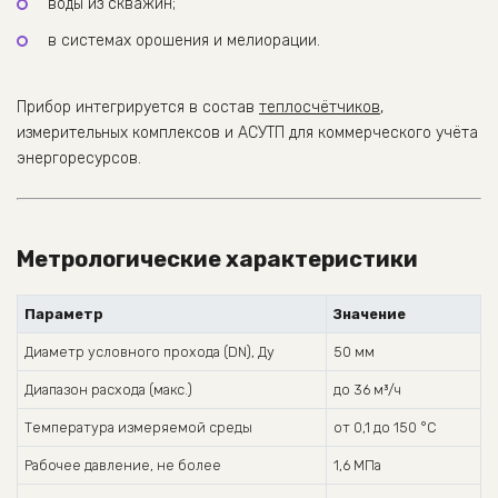
воды из скважин;
в системах орошения и мелиорации.
Прибор интегрируется в состав
теплосчётчиков
,
измерительных комплексов и АСУТП для коммерческого учёта
энергоресурсов.
Метрологические характеристики
Параметр
Значение
Диаметр условного прохода (DN), Ду
50 мм
Диапазон расхода (макс.)
до 36 м³/ч
Температура измеряемой среды
от 0,1 до 150 °С
Рабочее давление, не более
1,6 МПа