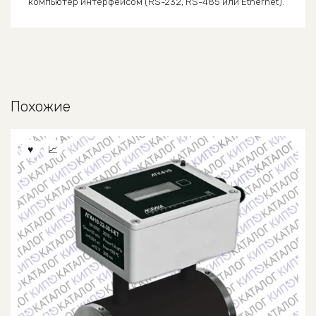
компьютер интерфейсом (RS-232, RS-485 или Ethernet).
Похожие