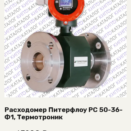
Расходомер Питерфлоу РС 50-36-
Ф1, Термотроник