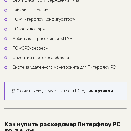
Сертификат об утверждении типа
Габаритные размеры
ПО «Питерфлоу Конфигуратор»
ПО «Архиватор»
Мобильное приложение «ТТМ»
ПО «ОРС-сервер»
Описание протокола обмена
Система удалённого мониторинга для Питерфлоу РС
📦 Скачать всю документацию и ПО одним
архивом
Как купить расходомер Питерфлоу РС