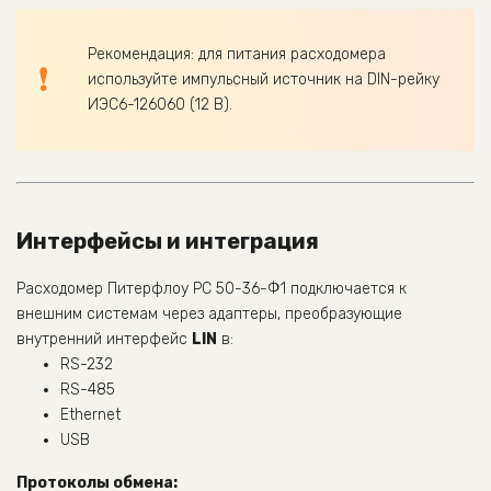
Рекомендация: для питания расходомера
используйте импульсный источник на DIN-рейку
ИЭС6-126060 (12 В).
Интерфейсы и интеграция
Расходомер Питерфлоу РС 50-36-Ф1 подключается к
внешним системам через адаптеры, преобразующие
внутренний интерфейс
LIN
в:
RS-232
RS-485
Ethernet
USB
Протоколы обмена: