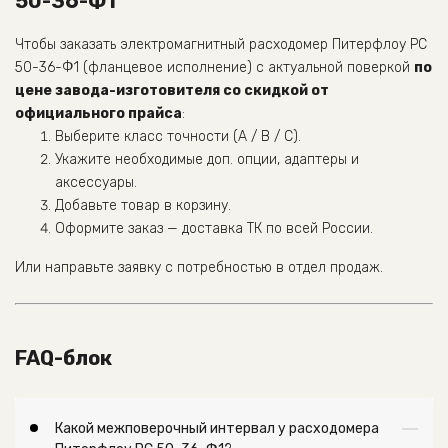
50-36-Ф1
Чтобы заказать электромагнитный расходомер Питерфлоу РС
50-36-Ф1 (фланцевое исполнение) с актуальной поверкой
по
цене завода-изготовителя со скидкой от
официального прайса
:
Выберите класс точности (А / В / С).
Укажите необходимые доп. опции, адаптеры и
аксессуары.
Добавьте товар в корзину.
Оформите заказ — доставка ТК по всей России.
Или направьте заявку с потребностью в отдел продаж.
FAQ-блок
Какой межповерочный интервал у расходомера