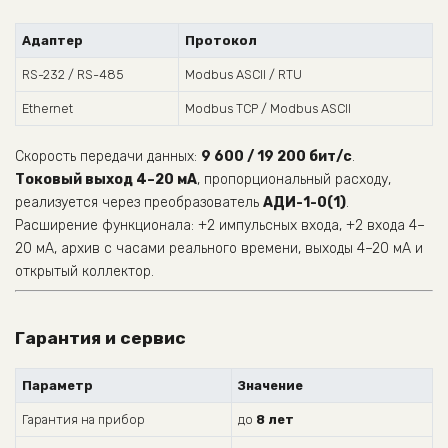
Адаптер
Протокол
RS-232 / RS-485
Modbus ASCII / RTU
Ethernet
Modbus TCP / Modbus ASCII
Скорость передачи данных:
9 600 / 19 200 бит/с
.
Токовый выход 4–20 мА
, пропорциональный расходу,
реализуется через преобразователь
АДИ-1-0(1)
.
Расширение функционала: +2 импульсных входа, +2 входа 4–
20 мА, архив с часами реального времени, выходы 4–20 мА и
открытый коллектор.
Гарантия и сервис
Параметр
Значение
Гарантия на прибор
до
8 лет