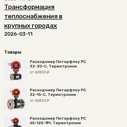
Трансформация
теплоснабжения в
крупных городах
2026-03-11
Товары
Расходомер Питерфлоу РС
32-30-С, Термотроник
от
42800
₽
Расходомер Питерфлоу РС
32-15-С, Термотроник
от
42800
₽
Расходомер Питерфлоу РС
65-120-Ф1, Термотроник