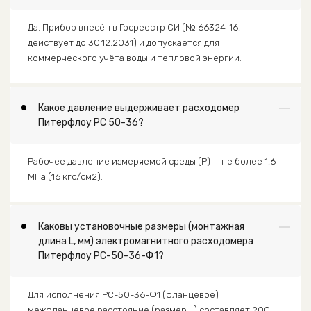
Да. Прибор внесён в Госреестр СИ (№ 66324-16,
действует до 30.12.2031) и допускается для
коммерческого учёта воды и тепловой энергии.
Какое давление выдерживает расходомер
Питерфлоу РС 50-36?
Рабочее давление измеряемой среды (P) — не более 1,6
МПа (16 кгс/см2).
Каковы установочные размеры (монтажная
длина L, мм) электромагнитного расходомера
Питерфлоу РС-50-36-Ф1?
Для исполнения РС-50-36-Ф1 (фланцевое)
межфланцевое расстояние (размер L) составляет 200