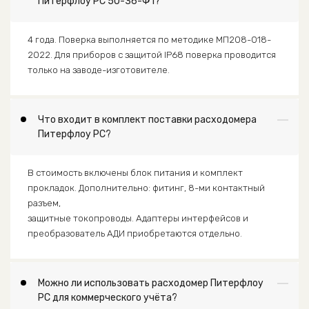
Питерфлоу РС 50-36-Ф1?
4 года. Поверка выполняется по методике МП208-018-
2022. Для приборов с защитой IP68 поверка проводится
только на заводе-изготовителе.
Что входит в комплект поставки расходомера
Питерфлоу РС?
В стоимость включены блок питания и комплект
прокладок. Дополнительно: фитинг, 8-ми контактный
разъем,
защитные токопроводы. Адаптеры интерфейсов и
преобразователь АДИ приобретаются отдельно.
Можно ли использовать расходомер Питерфлоу
РС для коммерческого учёта?