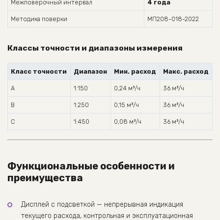
Межповерочный интервал
4 года
Методика поверки
МП208-018-2022
Классы точности и диапазоны измерения
Класс точности
Диапазон
Мин. расход
Макс. расход
А
1:150
0,24 м³/ч
36 м³/ч
В
1:250
0,15 м³/ч
36 м³/ч
С
1:450
0,08 м³/ч
36 м³/ч
Функциональные особенности и
преимущества
Дисплей с подсветкой — непрерывная индикация
текущего расхода, контрольная и эксплуатационная