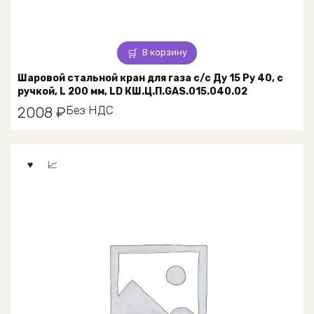
В корзину
Шаровой стальной кран для газа с/с Ду 15 Ру 40, с
ручкой, L 200 мм, LD КШ.Ц.П.GAS.015.040.02
Без НДС
2008
₽