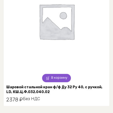
В корзину
Шаровой стальной кран ф/ф Ду 32 Ру 40, с ручкой,
LD, КШ.Ц.Ф.032.040.02
Без НДС
2378
₽