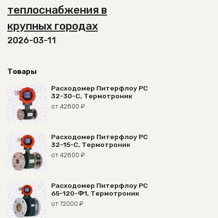
теплоснабжения в
крупных городах
2026-03-11
Товары
Расходомер Питерфлоу РС
32-30-С, Термотроник
от
42800
₽
Расходомер Питерфлоу РС
32-15-С, Термотроник
от
42800
₽
Расходомер Питерфлоу РС
65-120-Ф1, Термотроник
от
72000
₽