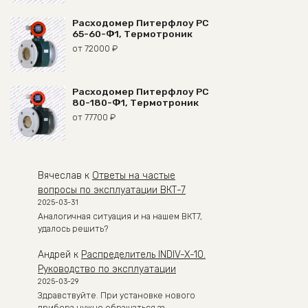
Расходомер Питерфлоу РС
65-60-Ф1, Термотроник
от
72000
₽
Расходомер Питерфлоу РС
80-180-Ф1, Термотроник
от
77700
₽
Вячеслав
к
Ответы на частые
вопросы по эксплуатации ВКТ-7
2025-03-31
Аналогичная ситуация и на нашем ВКТ7,
удалось решить?
Андрей
к
Распределитель INDIV-X-10.
Руководство по эксплуатации
2025-03-29
Здравствуйте. При установке нового