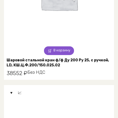
В корзину
Шаровой стальной кран ф/ф Ду 200 Ру 25, с ручкой,
LD, КШ.Ц.Ф.200/150.025.02
Без НДС
38552
₽