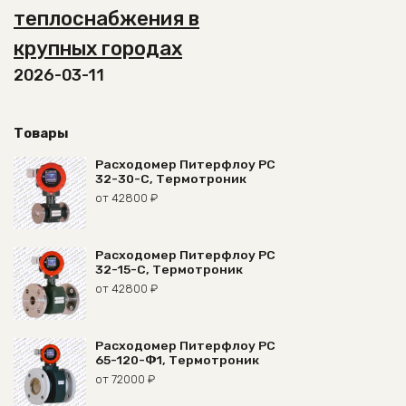
теплоснабжения в
крупных городах
2026-03-11
Товары
Расходомер Питерфлоу РС
32-30-С, Термотроник
от
42800
₽
Расходомер Питерфлоу РС
32-15-С, Термотроник
от
42800
₽
Расходомер Питерфлоу РС
65-120-Ф1, Термотроник
от
72000
₽