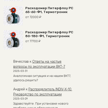
Расходомер Питерфлоу РС
65-60-Ф1, Термотроник
от
72000
₽
Расходомер Питерфлоу РС
80-180-Ф1, Термотроник
от
77700
₽
Вячеслав
к
Ответы на частые
вопросы по эксплуатации ВКТ-7
2025-03-31
Аналогичная ситуация и на нашем ВКТ7,
удалось решить?
Андрей
к
Распределитель INDIV-X-10.
Руководство по эксплуатации
2025-03-29
Здравствуйте. При установке нового