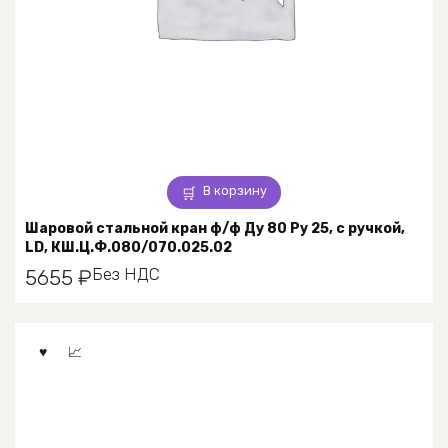
В корзину
Шаровой стальной кран ф/ф Ду 80 Ру 25, с ручкой,
LD, КШ.Ц.Ф.080/070.025.02
Без НДС
5655
₽