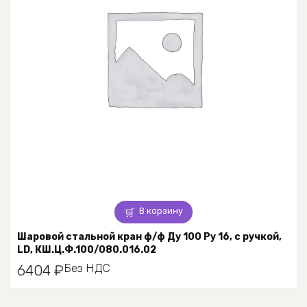
В корзину
Шаровой стальной кран ф/ф Ду 100 Ру 16, с ручкой,
LD, КШ.Ц.Ф.100/080.016.02
Без НДС
6404
₽