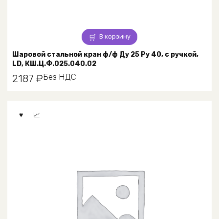
В корзину
Шаровой стальной кран ф/ф Ду 25 Ру 40, с ручкой,
LD, КШ.Ц.Ф.025.040.02
Без НДС
2187
₽