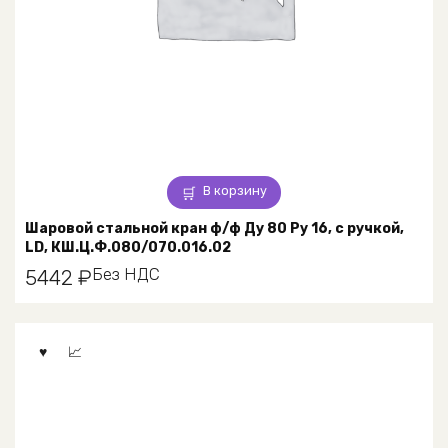
В корзину
Шаровой стальной кран ф/ф Ду 80 Ру 16, с ручкой,
LD, КШ.Ц.Ф.080/070.016.02
Без НДС
5442
₽