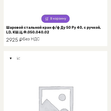
В корзину
Шаровой стальной кран ф/ф Ду 50 Ру 40, с ручкой,
LD, КШ.Ц.Ф.050.040.02
Без НДС
2925
₽