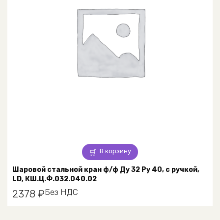
В корзину
Шаровой стальной кран ф/ф Ду 32 Ру 40, с ручкой,
LD, КШ.Ц.Ф.032.040.02
Без НДС
2378
₽