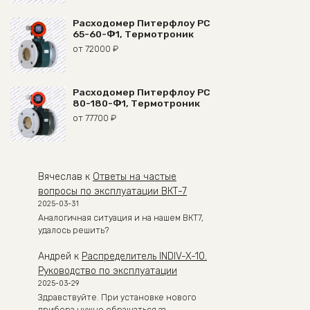
Расходомер Питерфлоу РС
65-60-Ф1, Термотроник
от
72000
₽
Расходомер Питерфлоу РС
80-180-Ф1, Термотроник
от
77700
₽
Вячеслав
к
Ответы на частые
вопросы по эксплуатации ВКТ-7
2025-03-31
Аналогичная ситуация и на нашем ВКТ7,
удалось решить?
Андрей
к
Распределитель INDIV-X-10.
Руководство по эксплуатации
2025-03-29
Здравствуйте. При установке нового