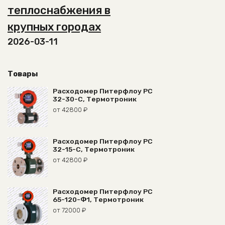
теплоснабжения в
крупных городах
2026-03-11
Товары
Расходомер Питерфлоу РС
32-30-С, Термотроник
от
42800
₽
Расходомер Питерфлоу РС
32-15-С, Термотроник
от
42800
₽
Расходомер Питерфлоу РС
65-120-Ф1, Термотроник
от
72000
₽