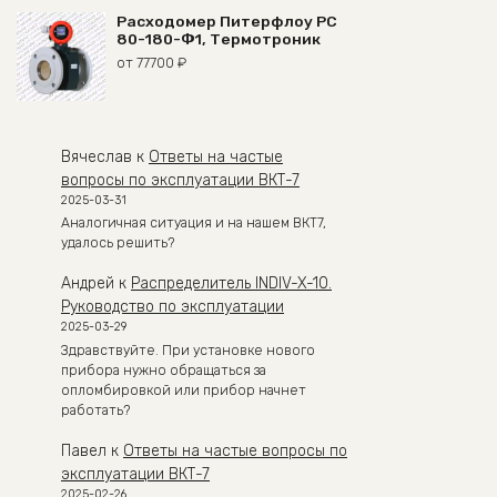
Расходомер Питерфлоу РС
80-180-Ф1, Термотроник
от
77700
₽
Вячеслав
к
Ответы на частые
вопросы по эксплуатации ВКТ-7
2025-03-31
Аналогичная ситуация и на нашем ВКТ7,
удалось решить?
Андрей
к
Распределитель INDIV-X-10.
Руководство по эксплуатации
2025-03-29
Здравствуйте. При установке нового
прибора нужно обращаться за
опломбировкой или прибор начнет
работать?
Павел
к
Ответы на частые вопросы по
эксплуатации ВКТ-7
2025-02-26