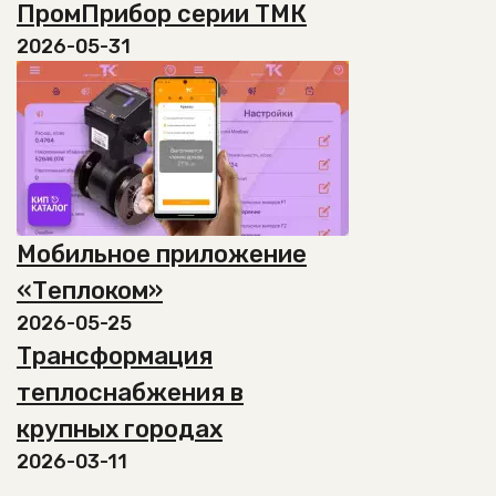
на
ПромПрибор серии ТМК
странице
2026-05-31
товара.
Мобильное приложение
«Теплоком»
2026-05-25
Трансформация
теплоснабжения в
крупных городах
2026-03-11