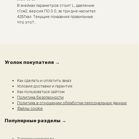
В ячейках параметров стоит L, давление
г/см2, версия ПО 0.0, за три дня насчитал
425Гкал. Текущие показания правильные.
Что это?…
Уголок покупателя →
Как сделать и оплатить заказ
Условия доставки и гарантия
Как пользоваться сайтом
Политика безопасности
Политика в отношении обработки персональных данных
Файлы cookie
Популярные разделы →
Тепловычислители