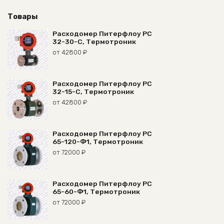
Товары
Расходомер Питерфлоу РС
32-30-С, Термотроник
от
42800
₽
Расходомер Питерфлоу РС
32-15-С, Термотроник
от
42800
₽
Расходомер Питерфлоу РС
65-120-Ф1, Термотроник
от
72000
₽
Расходомер Питерфлоу РС
65-60-Ф1, Термотроник
от
72000
₽