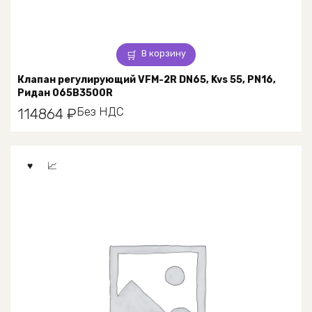
В корзину
Клапан регулирующий VFM-2R DN65, Kvs 55, PN16,
Ридан 065B3500R
Без НДС
114864
₽