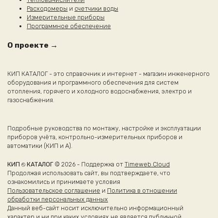
Расходомеры
и
счетчики воды
Измерительные приборы
Программное обеспечение
О проекте →
КИП КАТАЛОГ - это справочник и интернет - магазин инженерного
оборудования и программного обеспечения для систем
отопления, горячего и холодного водоснабжения, электро и
газоснабжения.
Подробные руководства по монтажу, настройке и эксплуатации
приборов учёта, контрольно-измерительных приборов и
автоматики (КИП и А).
КИП ⎋ КАТАЛОГ
© 2026 - Поддержка от
Timeweb.Cloud
Продолжая использовать сайт, вы подтверждаете, что
ознакомились и принимаете условия
Пользовательское соглашение
и
Политика в отношении
обработки персональных данных
Данный веб-сайт носит исключительно информационный
характер и ни при каких условиях не является публичной