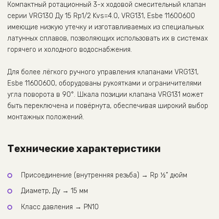
Компактный ротационный 3-х ходовой смесительный клапан
серии VRG130 Ду 15 Rp1/2 Kvs=4.0, VRG131, Esbe 11600600
имеющие низкую утечку и изготавливаемых из специальных
латунных сплавов, позволяющих использовать их в системах
горячего и холодного водоснабжения.
Для более лёгкого ручного управления клапанами VRG131,
Esbe 11600600, оборудованы рукоятками и ограничителями
угла поворота в 90°. Шкала позиции клапана VRG131 может
быть переключена и повёрнута, обеспечивая широкий выбор
монтажных положений.
Технические характеристики
Присоединение (внутренняя резьба) → Rp ½” дюйм
Диаметр, Ду → 15 мм
Класс давления → PN10